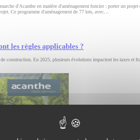
démarche d'Acanthe en matière d'aménagement foncier : porter un projet d
du projet. Ce programme d'aménagement de 77 lots, avec…
ont les règles applicables ?
et de construction. En 2025, plusieurs évolutions impactent les taxes et f