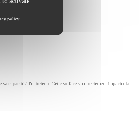
 to activate
acy policy
e sa capacité à l'entretenir. Cette surface va directement impacter la