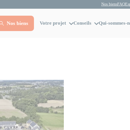
Nos biens
FAQ
Es
Nos biens
Votre projet
Conseils
Qui-sommes-n