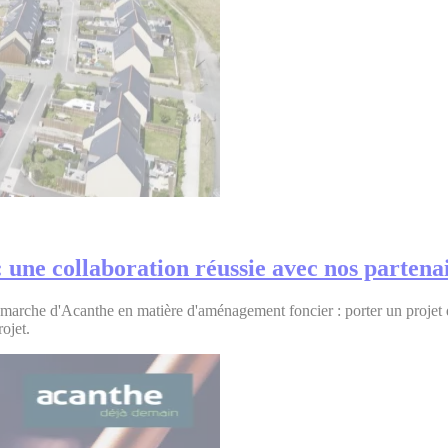
: une collaboration réussie avec nos partena
démarche d'Acanthe en matière d'aménagement foncier : porter un projet d
ojet.