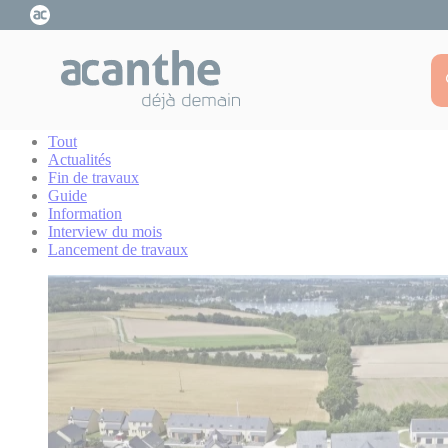
Cookies management panel
Accueil
Actualités
Actualités
Tout
Actualités
Fin de travaux
Guide
Information
Interview du mois
Lancement de travaux