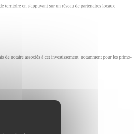
e territoire en s'appuyant sur un réseau de partenaires locaux
rais de notaire associés à cet investissement, notamment pour les primo-