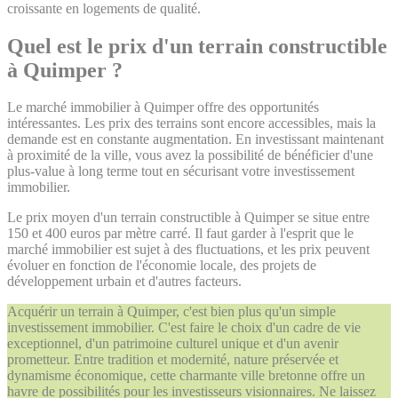
croissante en logements de qualité.
Quel est le prix d'un terrain constructible
à Quimper ?
Le marché immobilier à Quimper offre des opportunités
intéressantes. Les prix des terrains sont encore accessibles, mais la
demande est en constante augmentation. En investissant maintenant
à proximité de la ville, vous avez la possibilité de bénéficier d'une
plus-value à long terme tout en sécurisant votre investissement
immobilier.
Le prix moyen d'un terrain constructible à Quimper se situe entre
150 et 400 euros par mètre carré. Il faut garder à l'esprit que le
marché immobilier est sujet à des fluctuations, et les prix peuvent
évoluer en fonction de l'économie locale, des projets de
développement urbain et d'autres facteurs.
Acquérir un terrain à Quimper, c'est bien plus qu'un simple
investissement immobilier. C'est faire le choix d'un cadre de vie
exceptionnel, d'un patrimoine culturel unique et d'un avenir
prometteur. Entre tradition et modernité, nature préservée et
dynamisme économique, cette charmante ville bretonne offre un
havre de possibilités pour les investisseurs visionnaires. Ne laissez