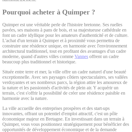
Pourquoi acheter à Quimper ?
Quimper est une véritable perle de l'histoire bretonne. Ses ruelles
pavées, ses maisons à pans de bois, et sa majestueuse cathédrale en
font un cadre idyllique pour les amateurs d'authenticité et de culture.
L'achat d'un terrain à Quimper et à proximité vous permettra de
construire une résidence unique, en harmonie avec l'environnement
architectural traditionnel, tout en profitant des avantages d'un cadre
moderne, quand d'autres villes comme
Vannes
offrent un cadre
beaucoup plus traditionnel et historique.
Située entre terre et mer, la ville offre un cadre naturel d'une beauté
exceptionnelle. Avec ses paysages côtiers spectaculaires, ses vallées
verdoyantes et ses nombreux parcs, la région attire les amoureux de
la nature et les passionnés d'activités de plein air. Y acquérir un
terrain, c'est s'offrir la possibilité de créer une résidence paisible en
harmonie avec la nature.
La ville accueille des entreprises prospères et des start-ups
innovantes, offrant un potentiel d'emploi attractif, c'est un pôle
économique majeur en Bretagne. En investissant dans un terrain à
Quimper, vous vous positionnez stratégiquement pour bénéficier des
opportunités de développement économique et de la demande