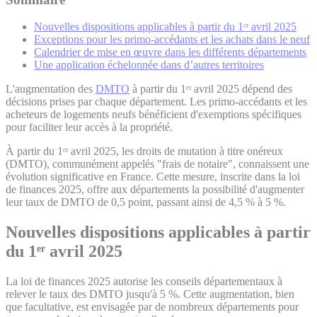
Nouvelles dispositions applicables à partir du 1ᵉʳ avril 2025
Exceptions pour les primo-accédants et les achats dans le neuf
Calendrier de mise en œuvre dans les différents départements
Une application échelonnée dans d’autres territoires
L'augmentation des
DMTO
à partir du 1ᵉʳ avril 2025 dépend des
décisions prises par chaque département. Les primo-accédants et les
acheteurs de logements neufs bénéficient d'exemptions spécifiques
pour faciliter leur accès à la propriété.
À partir du 1ᵉʳ avril 2025, les droits de mutation à titre onéreux
(DMTO), communément appelés "frais de notaire", connaissent une
évolution significative en France. Cette mesure, inscrite dans la loi
de finances 2025, offre aux départements la possibilité d'augmenter
leur taux de DMTO de 0,5 point, passant ainsi de 4,5 % à 5 %.
Nouvelles dispositions applicables à partir
du 1ᵉʳ avril 2025
La loi de finances 2025 autorise les conseils départementaux à
relever le taux des DMTO jusqu'à 5 %. Cette augmentation, bien
que facultative, est envisagée par de nombreux départements pour