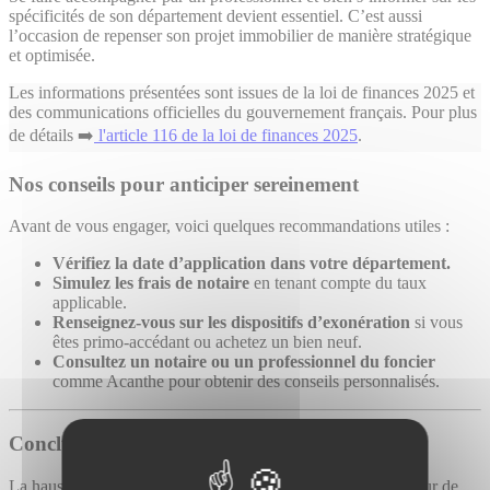
spécificités de son département devient essentiel. C’est aussi
l’occasion de repenser son projet immobilier de manière stratégique
et optimisée.
Les informations présentées sont issues de la loi de finances 2025 et
des communications officielles du gouvernement français. Pour plus
de détails ➡️
l'article 116 de la loi de finances 2025
.
Nos conseils pour anticiper sereinement
Avant de vous engager, voici quelques recommandations utiles :
Vérifiez la date d’application dans votre département.
Simulez les frais de notaire
en tenant compte du taux
applicable.
Renseignez-vous sur les dispositifs d’exonération
si vous
êtes primo-accédant ou achetez un bien neuf.
Consultez un notaire ou un professionnel du foncier
comme Acanthe pour obtenir des conseils personnalisés.
Conclusion
La hausse des DMTO à partir d’avril 2025 est une réalité pour de