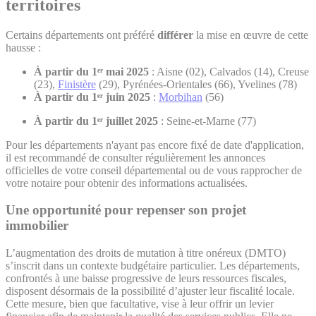
territoires
Certains départements ont préféré
différer
la mise en œuvre de cette
hausse :
À partir du 1ᵉʳ mai 2025
: Aisne (02), Calvados (14), Creuse
(23),
Finistère
(29), Pyrénées-Orientales (66), Yvelines (78)
À partir du 1ᵉʳ juin 2025
:
Morbihan
(56)
À partir du 1ᵉʳ juillet 2025
: Seine-et-Marne (77)
Pour les départements n'ayant pas encore fixé de date d'application,
il est recommandé de consulter régulièrement les annonces
officielles de votre conseil départemental ou de vous rapprocher de
votre notaire pour obtenir des informations actualisées.
Une opportunité pour repenser son projet
immobilier
L’augmentation des droits de mutation à titre onéreux (DMTO)
s’inscrit dans un contexte budgétaire particulier. Les départements,
confrontés à une baisse progressive de leurs ressources fiscales,
disposent désormais de la possibilité d’ajuster leur fiscalité locale.
Cette mesure, bien que facultative, vise à leur offrir un levier