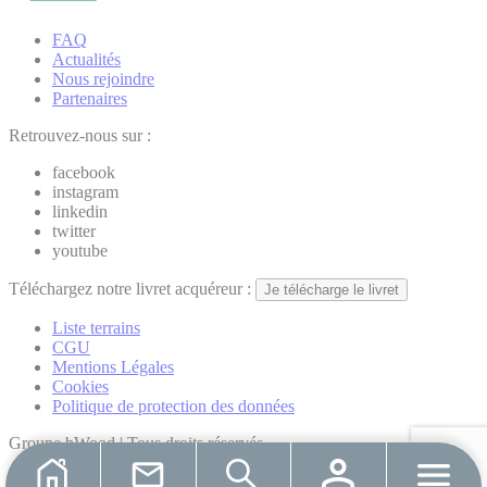
FAQ
Actualités
Nous rejoindre
Partenaires
Retrouvez-nous sur :
facebook
instagram
linkedin
twitter
youtube
Téléchargez notre livret acquéreur :
Je télécharge le livret
Liste terrains
CGU
Mentions Légales
Cookies
Politique de protection des données
Groupe bWood | Tous droits réservés
Réalisation par
Hiboost