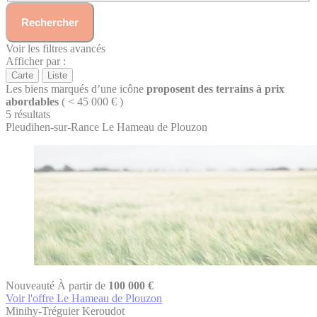
Rechercher
Voir les filtres avancés
Afficher par :
Carte
Liste
Les biens marqués d’une icône
proposent des terrains à prix
abordables
( < 45 000 € )
5 résultats
Pleudihen-sur-Rance
Le Hameau de Plouzon
Nouveauté
À partir de
100 000 €
Voir l'offre Le Hameau de Plouzon
Minihy-Tréguier
Keroudot