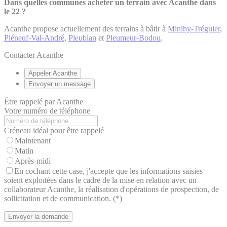
Dans quelles communes acheter un terrain avec Acanthe dans
le 22 ?
Acanthe propose actuellement des terrains à bâtir à
Minihy-Tréguier
,
Pléneuf-Val-André
,
Pleubian
et
Pleumeur-Bodou
.
Contacter Acanthe
Appeler Acanthe
Envoyer un message
Être rappelé par Acanthe
Votre numéro de téléphone
Créneau idéal pour être rappelé
Maintenant
Matin
Après-midi
En cochant cette case, j'accepte que les informations saisies
soient exploitées dans le cadre de la mise en relation avec un
collaborateur Acanthe, la réalisation d'opérations de prospection, de
sollicitation et de communication. (*)