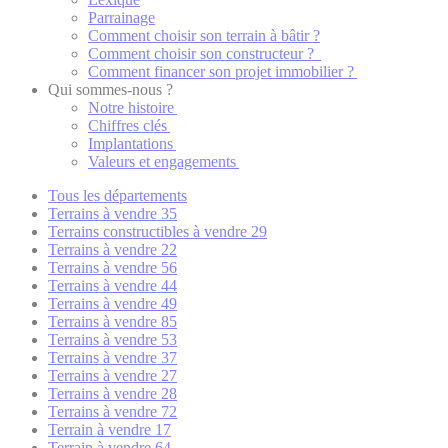
Parrainage
Comment choisir son terrain à bâtir ?
Comment choisir son constructeur ?
Comment financer son projet immobilier ?
Qui sommes-nous ?
Notre histoire
Chiffres clés
Implantations
Valeurs et engagements
Tous les départements
Terrains à vendre 35
Terrains constructibles à vendre 29
Terrains à vendre 22
Terrains à vendre 56
Terrains à vendre 44
Terrains à vendre 49
Terrains à vendre 85
Terrains à vendre 53
Terrains à vendre 37
Terrains à vendre 27
Terrains à vendre 28
Terrains à vendre 72
Terrain à vendre 17
Terrain à vendre 64