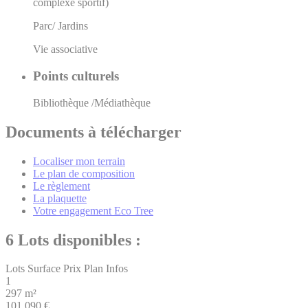
complexe sportif)
Parc/ Jardins
Vie associative
Points culturels
Bibliothèque /Médiathèque
Documents à télécharger
Localiser mon terrain
Le plan de composition
Le règlement
La plaquette
Votre engagement Eco Tree
6 Lots disponibles :
Lots
Surface
Prix
Plan
Infos
1
297 m²
101.090 €