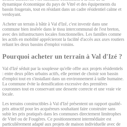
dynamique économique du pays de Vitré et des équipements du
bassin fougerais, tout en résidant dans un cadre résidentiel calme et
verdoyant.
Acheter un terrain à bâtir à Val d'Izé, c'est investir dans une
commune bien insérée dans le tissu intercommunal de l'est breton,
avec des infrastructures locales fonctionnelles. Les familles comme
les actifs en mobilité apprécieront la facilité d'accès aux axes routiers
reliant les deux bassins d'emploi voisins.
Pourquoi acheter un terrain à Val d'Izé ?
Val d'Izé séduit par la souplesse qu'elle offre aux projets résidentiels
: entre deux pôles urbains actifs, elle permet de choisir son bassin
d'emploi tout en s'installant dans un environnement à taille humaine.
La commune évite la densification excessive des premières
couronnes tout en conservant une desserte correcte et une vraie vie
locale.
Les terrains constructibles à Val d'Izé présentent un rapport qualité-
prix attractif pour les acquéreurs souhaitant faire construire sans
subir les prix pratiqués dans les communes directement limitrophes
de Vitré ou de Fougères. Ce positionnement intermédiaire est
particulièrement adapté aux projets de maison individuelle avec de