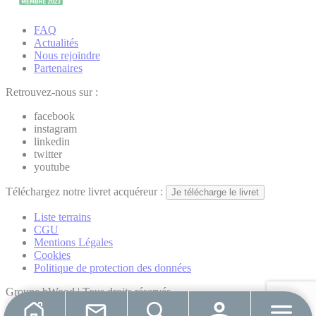
FAQ
Actualités
Nous rejoindre
Partenaires
Retrouvez-nous sur :
facebook
instagram
linkedin
twitter
youtube
Téléchargez notre livret acquéreur :
Je télécharge le livret
Liste terrains
CGU
Mentions Légales
Cookies
Politique de protection des données
Groupe bWood | Tous droits réservés
Réalisation par
Hiboost