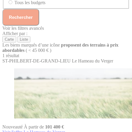
Tous les budgets
Rechercher
Voir les filtres avancés
Afficher par :
Carte
Liste
Les biens marqués d’une icône
proposent des terrains à prix
abordables
( < 45 000 € )
1 résultat
ST-PHILBERT-DE-GRAND-LIEU
Le Hameau du Verger
Nouveauté
À partir de
101 400 €