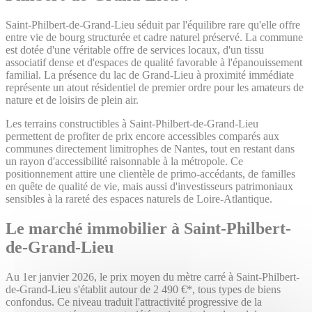
Saint-Philbert-de-Grand-Lieu séduit par l'équilibre rare qu'elle offre
entre vie de bourg structurée et cadre naturel préservé. La commune
est dotée d'une véritable offre de services locaux, d'un tissu
associatif dense et d'espaces de qualité favorable à l'épanouissement
familial. La présence du lac de Grand-Lieu à proximité immédiate
représente un atout résidentiel de premier ordre pour les amateurs de
nature et de loisirs de plein air.
Les terrains constructibles à Saint-Philbert-de-Grand-Lieu
permettent de profiter de prix encore accessibles comparés aux
communes directement limitrophes de Nantes, tout en restant dans
un rayon d'accessibilité raisonnable à la métropole. Ce
positionnement attire une clientèle de primo-accédants, de familles
en quête de qualité de vie, mais aussi d'investisseurs patrimoniaux
sensibles à la rareté des espaces naturels de Loire-Atlantique.
Le marché immobilier à Saint-Philbert-
de-Grand-Lieu
Au 1er janvier 2026, le prix moyen du mètre carré à Saint-Philbert-
de-Grand-Lieu s'établit autour de 2 490 €*, tous types de biens
confondus. Ce niveau traduit l'attractivité progressive de la