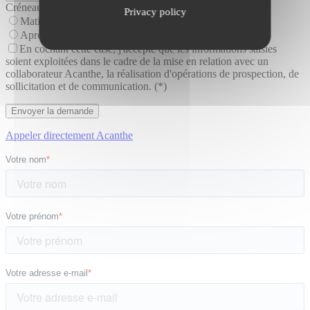
Créneau idéal pour être rappelé
Privacy policy
Matin
Après-midi
En cochant cette case, j'accepte que les informations saisies
soient exploitées dans le cadre de la mise en relation avec un
collaborateur Acanthe, la réalisation d'opérations de prospection, de
sollicitation et de communication. (*)
Appeler directement Acanthe