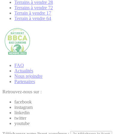
Terrains à vendre 28
Terrains à vendre 72
Terrain à vendre 17
Terrain à vendre 64
FAQ
Actualités
Nous rejoindre
Partenaires
Retrouvez-nous sur :
facebook
instagram
linkedin
twitter
youtube
Téléchargez notre livret acquéreur :