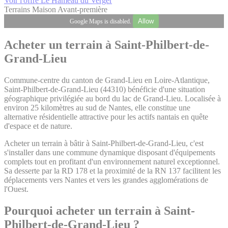
Voir l'offre Le Hameau du Verger
Terrains
Maison
Avant-première
Allow
Google Maps is disabled.
Acheter un terrain à Saint-Philbert-de-
Grand-Lieu
Commune-centre du canton de Grand-Lieu en Loire-Atlantique,
Saint-Philbert-de-Grand-Lieu (44310) bénéficie d'une situation
géographique privilégiée au bord du lac de Grand-Lieu. Localisée à
environ 25 kilomètres au sud de Nantes, elle constitue une
alternative résidentielle attractive pour les actifs nantais en quête
d'espace et de nature.
Acheter un terrain à bâtir à Saint-Philbert-de-Grand-Lieu, c'est
s'installer dans une commune dynamique disposant d'équipements
complets tout en profitant d'un environnement naturel exceptionnel.
Sa desserte par la RD 178 et la proximité de la RN 137 facilitent les
déplacements vers Nantes et vers les grandes agglomérations de
l'Ouest.
Pourquoi acheter un terrain à Saint-
Philbert-de-Grand-Lieu ?