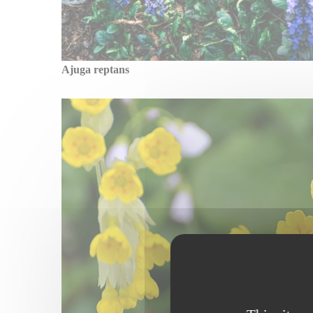
Ajuga reptans