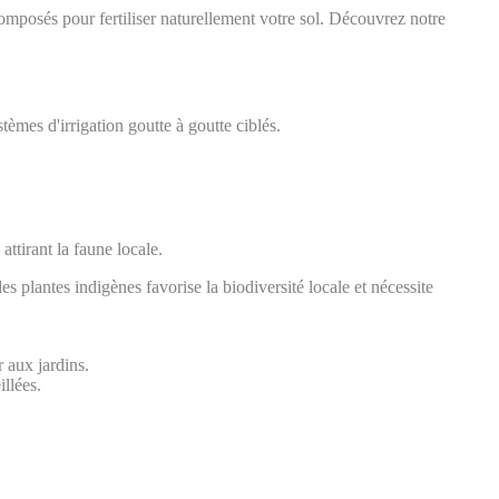
composés pour fertiliser naturellement votre sol. Découvrez notre
stèmes d'irrigation goutte à goutte ciblés.
attirant la faune locale.
es plantes indigènes favorise la biodiversité locale et nécessite
 aux jardins.
illées.