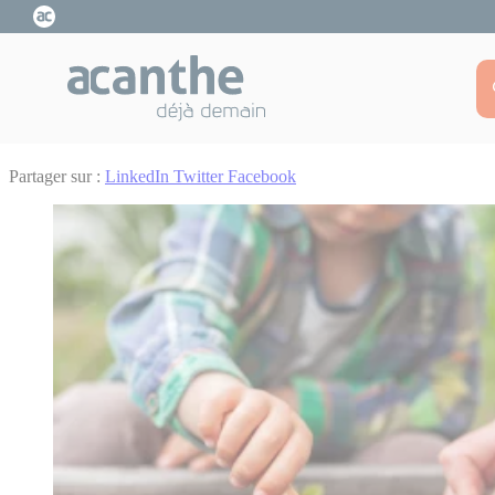
Cookies management panel
Accueil
Cultiver un jardin écologique
Guide
14 novembre 2023
Cultiver un jardin écologique
Partager sur :
LinkedIn
Twitter
Facebook