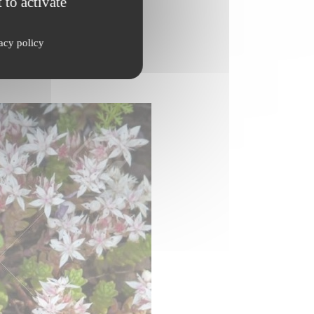
 to activate
acy policy