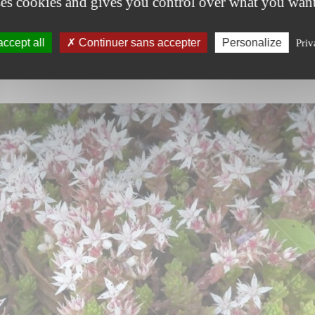
ses cookies and gives you control over what you want
ccept all
Continuer sans accepter
Personalize
Priv