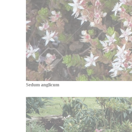
Sedum anglicum