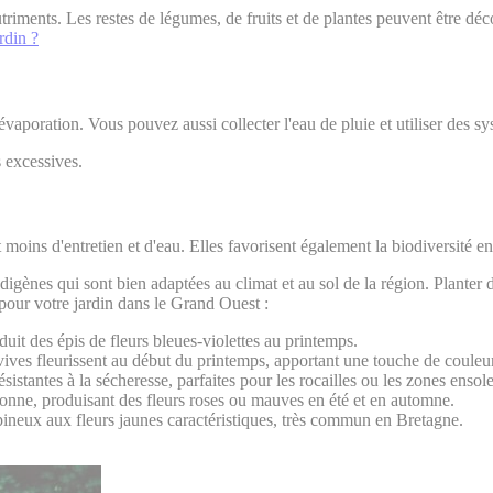
triments. Les restes de légumes, de fruits et de plantes peuvent être dé
rdin ?
'évaporation. Vous pouvez aussi collecter l'eau de pluie et utiliser des sy
s excessives.
moins d'entretien et d'eau. Elles favorisent également la biodiversité en 
digènes qui sont bien adaptées au climat et au sol de la région. Planter d
pour votre jardin dans le Grand Ouest :
duit des épis de fleurs bleues-violettes au printemps.
ives fleurissent au début du printemps, apportant une touche de couleur
sistantes à la sécheresse, parfaites pour les rocailles ou les zones ensole
onne, produisant des fleurs roses ou mauves en été et en automne.
ineux aux fleurs jaunes caractéristiques, très commun en Bretagne.