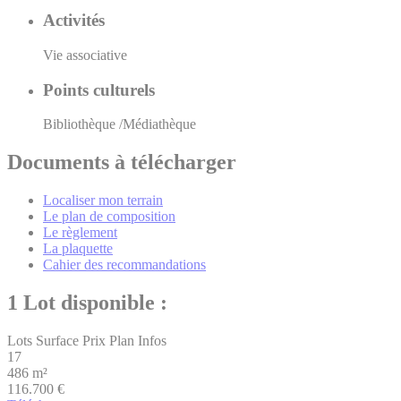
Activités
Vie associative
Points culturels
Bibliothèque /Médiathèque
Documents à télécharger
Localiser mon terrain
Le plan de composition
Le règlement
La plaquette
Cahier des recommandations
1 Lot disponible :
Lots
Surface
Prix
Plan
Infos
17
486 m²
116.700 €