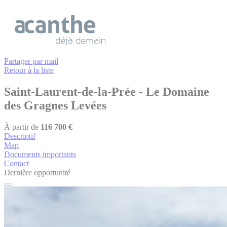
Cookies management panel
Partager par mail
Retour à la liste
Saint-Laurent-de-la-Prée
- Le Domaine
des Gragnes Levées
À partir de
116 700 €
Descriptif
Map
Documents importants
Contact
Dernière opportunité