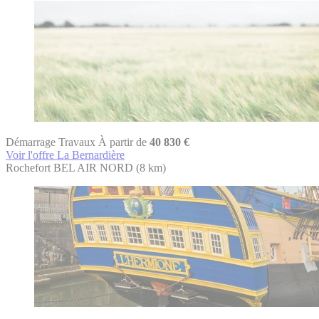
Démarrage Travaux
À partir de
40 830 €
Voir l'offre La Bernardière
Rochefort
BEL AIR NORD
(8 km)