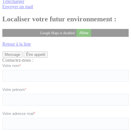
Télécharger
Envoyer un mail
Localiser votre futur environnement :
Allow
Google Maps is disabled.
Retour à la liste
Message
Être appelé
Contactez-nous :