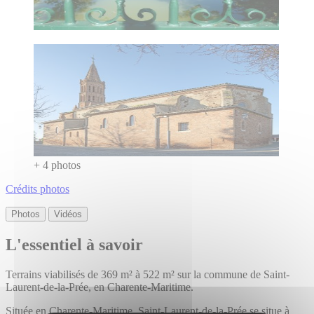
+ 4 photos
Crédits photos
Photos
Vidéos
L'essentiel à savoir
Terrains viabilisés de 369 m² à 522 m² sur la commune de Saint-
Laurent-de-la-Prée, en Charente-Maritime.
Située en Charente-Maritime, Saint-Laurent-de-la-Prée se situe à